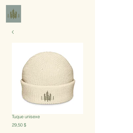
Tuque unisexe
Prix
29,50 $