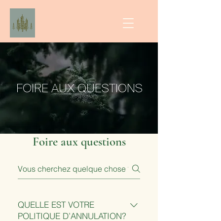
FOIRE AUX QUESTIONS
Foire aux questions
QUELLE EST VOTRE
POLITIQUE D’ANNULATION?