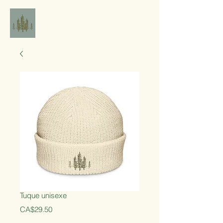
Tuque unisexe
Price
CA$29.50